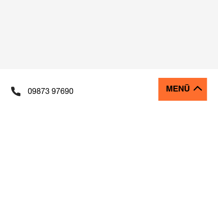
MENÜ
09873 97690