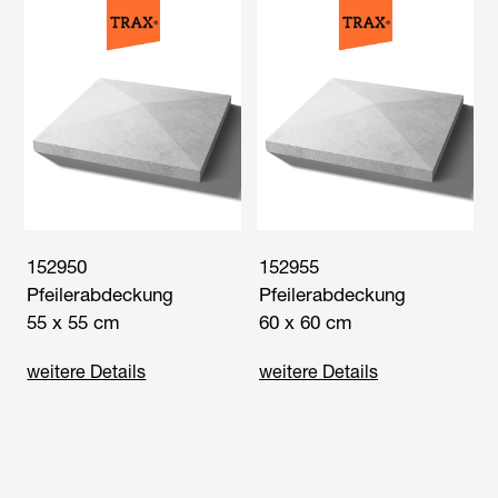
152950
152955
Pfeilerabdeckung
Pfeilerabdeckung
55 x 55 cm
60 x 60 cm
weitere Details
weitere Details