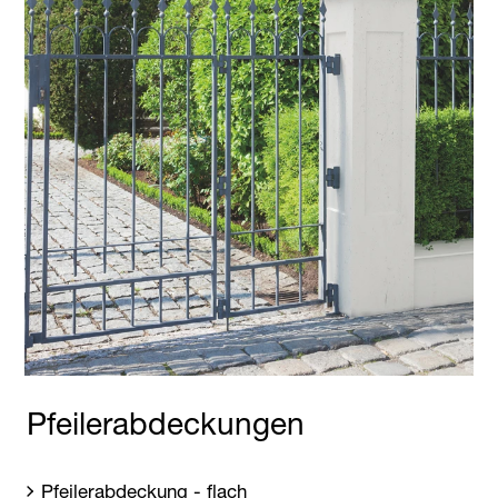
Pfeilerabdeckungen
Pfeilerabdeckung - flach