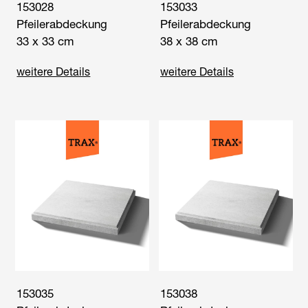
153028
153033
Pfeilerabdeckung
Pfeilerabdeckung
33 x 33 cm
38 x 38 cm
weitere Details
weitere Details
153035
153038