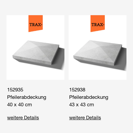
152935
152938
Pfeilerabdeckung
Pfeilerabdeckung
40 x 40 cm
43 x 43 cm
weitere Details
weitere Details