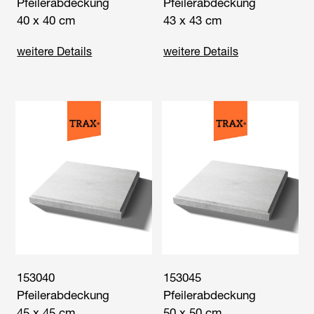
Pfeilerabdeckung
Pfeilerabdeckung
40 x 40 cm
43 x 43 cm
weitere Details
weitere Details
153040
153045
Pfeilerabdeckung
Pfeilerabdeckung
45 x 45 cm
50 x 50 cm