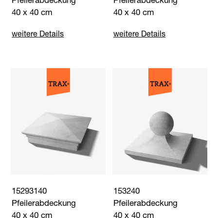
40 x 40 cm
40 x 40 cm
weitere Details
weitere Details
15293140
153240
Pfeilerabdeckung
Pfeilerabdeckung
40 x 40 cm
40 x 40 cm