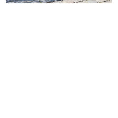
Betonpfosten - ohne Spiegel
Betonpfosten - mit Sockel
Betonpfosten - mit eckigem Spiegel
Betonpfosten - mit rundem Spiegel