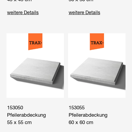
weitere Details
weitere Details
153050
153055
Pfeilerabdeckung
Pfeilerabdeckung
55 x 55 cm
60 x 60 cm