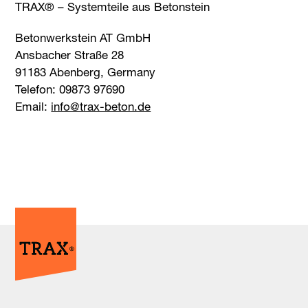
TRAX® – Systemteile aus Betonstein
Betonwerkstein AT GmbH
Ansbacher Straße 28
91183 Abenberg, Germany
Telefon: 09873 97690
Email:
ed.noteb-xart@ofni