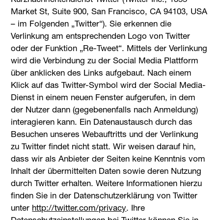
Market St, Suite 900, San Francisco, CA 94103, USA
– im Folgenden „Twitter“). Sie erkennen die
Verlinkung am entsprechenden Logo von Twitter
oder der Funktion „Re-Tweet“. Mittels der Verlinkung
wird die Verbindung zu der Social Media Plattform
über anklicken des Links aufgebaut. Nach einem
Klick auf das Twitter-Symbol wird der Social Media-
Dienst in einem neuen Fenster aufgerufen, in dem
der Nutzer dann (gegebenenfalls nach Anmeldung)
interagieren kann. Ein Datenaustausch durch das
Besuchen unseres Webauftritts und der Verlinkung
zu Twitter findet nicht statt. Wir weisen darauf hin,
dass wir als Anbieter der Seiten keine Kenntnis vom
Inhalt der übermittelten Daten sowie deren Nutzung
durch Twitter erhalten. Weitere Informationen hierzu
finden Sie in der Datenschutzerklärung von Twitter
unter
http://twitter.com/privacy
. Ihre
Datenschutzeinstellungen bei Twitter können Sie in