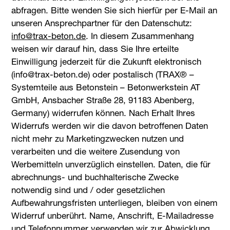
abfragen. Bitte wenden Sie sich hierfür per E-Mail an
unseren Ansprechpartner für den Datenschutz:
ed.noteb-xart@ofni
. In diesem Zusammenhang
weisen wir darauf hin, dass Sie Ihre erteilte
Einwilligung jederzeit für die Zukunft elektronisch
(info@trax-beton.de) oder postalisch (TRAX® –
Systemteile aus Betonstein – Betonwerkstein AT
GmbH, Ansbacher Straße 28, 91183 Abenberg,
Germany) widerrufen können. Nach Erhalt Ihres
Widerrufs werden wir die davon betroffenen Daten
nicht mehr zu Marketingzwecken nutzen und
verarbeiten und die weitere Zusendung von
Werbemitteln unverzüglich einstellen. Daten, die für
abrechnungs- und buchhalterische Zwecke
notwendig sind und / oder gesetzlichen
Aufbewahrungsfristen unterliegen, bleiben von einem
Widerruf unberührt. Name, Anschrift, E-Mailadresse
und Telefonnummer verwenden wir zur Abwicklung