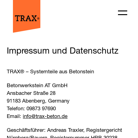
Impressum und Datenschutz
TRAX® – Systemteile aus Betonstein
Betonwerkstein AT GmbH
Ansbacher Straße 28
91183 Abenberg, Germany
Telefon: 09873 97690
Email:
ed.noteb-xart@ofni
Geschäftsführer: Andreas Traxler, Registergericht
Nürnberg/Bayern, Registernummer HRB 30238,