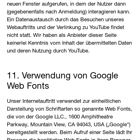
neuen Fenster aufgerufen, in dem der Nutzer dann
(gegebenenfalls nach Anmeldung) interagieren kann.
Ein Datenaustausch durch das Besuchen unseres
Webauftritts und der Verlinkung zu YouTube findet
nicht statt. Wir haben als Anbieter dieser Seite
keinerlei Kenntnis vom Inhalt der übermittelten Daten
und deren Nutzung durch YouTube.
11. Verwendung von Google
Web Fonts
Unser Internetauftritt verwendet zur einheitlichen
Darstellung von Schriftarten so genannte Web Fonts,
die von der Google LLC., 1600 Amphitheatre
Parkway, Mountain View, CA 94043, USA („Google“)
bereitgestellt werden. Beim Aufruf einer Seite lädt Ihr
Browser die benötigten Web Fonts in ihren Browser-