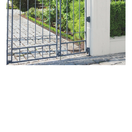
Betonpfosten - ohne Spiegel
Betonpfosten - mit Sockel
Betonpfosten - mit eckigem Spiegel
Betonpfosten - mit rundem Spiegel