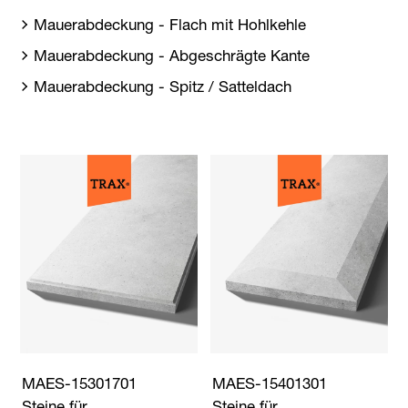
Mauerabdeckung - Flach mit Hohlkehle
Mauerabdeckung - Abgeschrägte Kante
Mauerabdeckung - Spitz / Satteldach
MAES-15301701
MAES-15401301
Steine für
Steine für