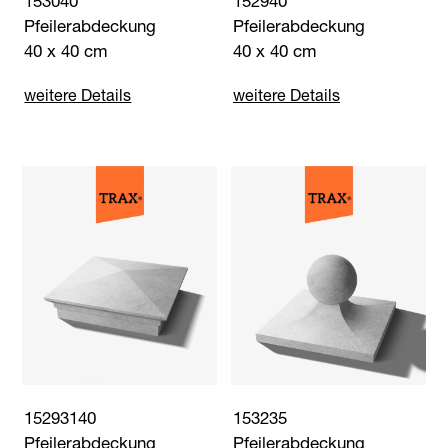
153040
152940
Pfeilerabdeckung
Pfeilerabdeckung
40 x 40 cm
40 x 40 cm
weitere Details
weitere Details
15293140
153235
Pfeilerabdeckung
Pfeilerabdeckung