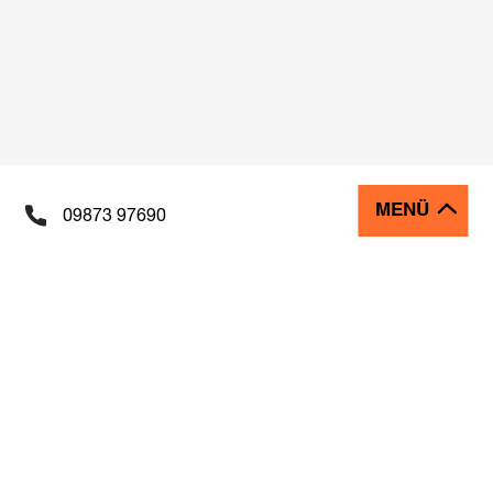
MENÜ
09873 97690