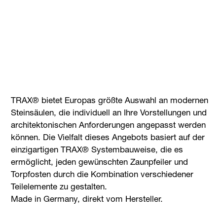
TRAX® bietet Europas größte Auswahl an modernen
Steinsäulen, die individuell an Ihre Vorstellungen und
architektonischen Anforderungen angepasst werden
können. Die Vielfalt dieses Angebots basiert auf der
einzigartigen TRAX® Systembauweise, die es
ermöglicht, jeden gewünschten Zaunpfeiler und
Torpfosten durch die Kombination verschiedener
Teilelemente zu gestalten.
Made in Germany, direkt vom Hersteller.