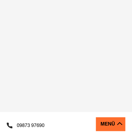
MENÜ
09873 97690