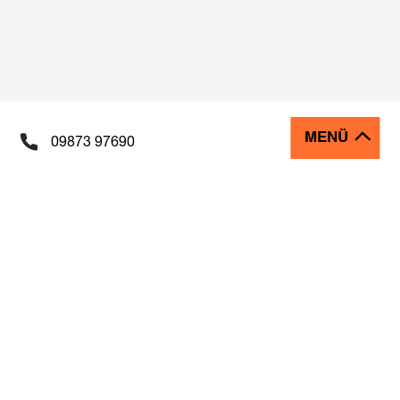
MENÜ
09873 97690